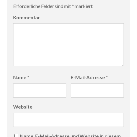
Erforderliche Felder sind mit
*
markiert
Kommentar
Name
*
E-Mail-Adresse
*
Website
Name, E-Mail-Adresse und Website in diesem