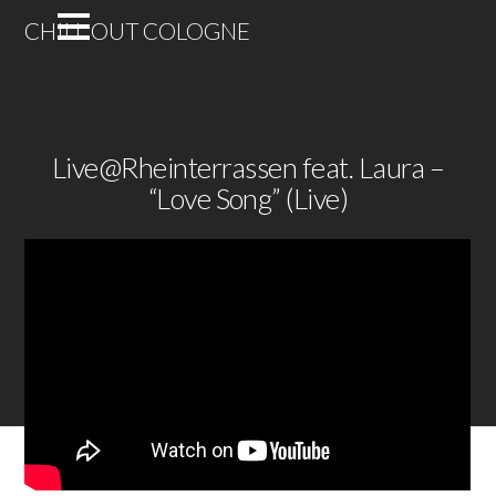
CHILL OUT COLOGNE
Live@Rheinterrassen feat. Laura –
“Love Song” (Live)