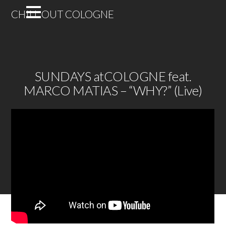
CHILL OUT COLOGNE
SUNDAYS atCOLOGNE feat.
MARCO MATIAS – “WHY?” (Live)