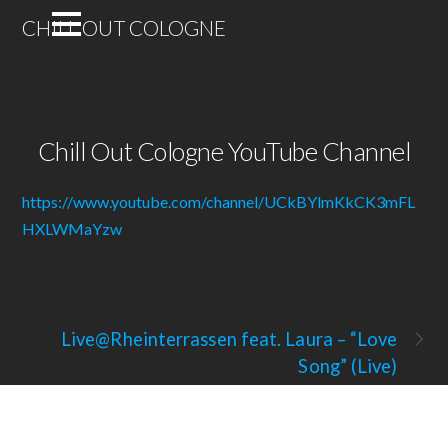
CHILL OUT COLOGNE
Chill Out Cologne YouTube Channel
https://www.youtube.com/channel/UCkBYlmKkCK3mFL
HXLWMaYzw
Live@Rheinterrassen feat. Laura – “Love
Song” (Live)