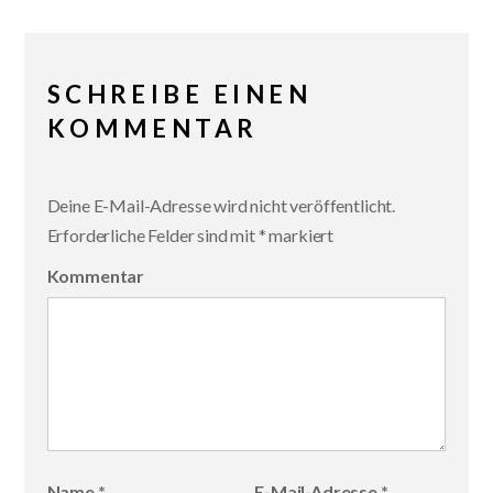
SCHREIBE EINEN
KOMMENTAR
Deine E-Mail-Adresse wird nicht veröffentlicht.
Erforderliche Felder sind mit
*
markiert
Kommentar
Name
*
E-Mail-Adresse
*