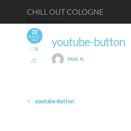
CHILL OUT COLOGNE
22
AUG.
youtube-button
2017
0
PAUL R.
youtube-button