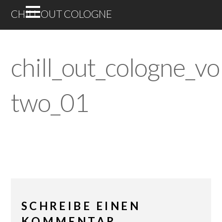
CHILL OUT COLOGNE
chill_out_cologne_vo
two_01
SCHREIBE EINEN
KOMMENTAR