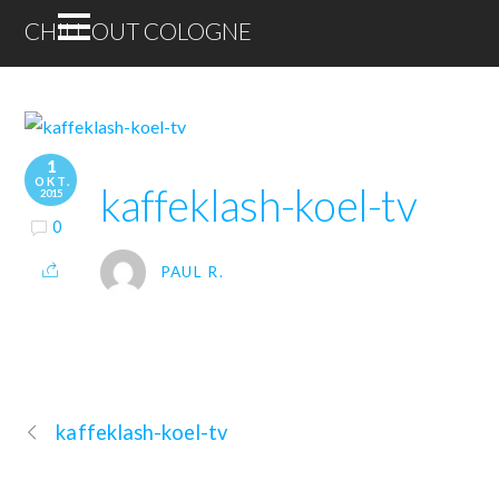
CHILL OUT COLOGNE
1
OKT.
kaffeklash-koel-tv
2015
0
PAUL R.
kaffeklash-koel-tv