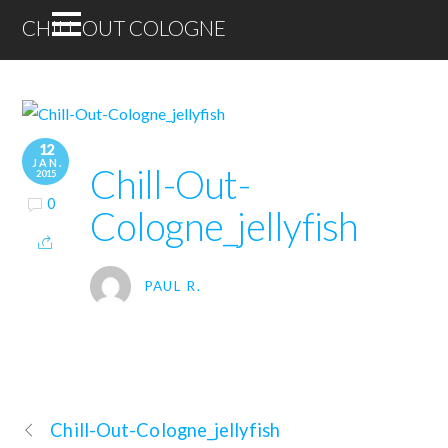
CHILL OUT COLOGNE
12
JAN.
Chill-Out-
2015
0
Cologne_jellyfish
PAUL R.
Chill-Out-Cologne_jellyfish