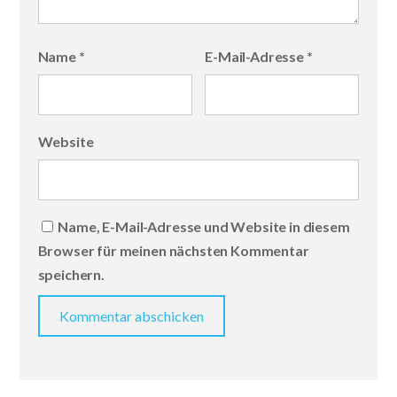
Name
*
E-Mail-Adresse
*
Website
Name, E-Mail-Adresse und Website in diesem
Browser für meinen nächsten Kommentar
speichern.