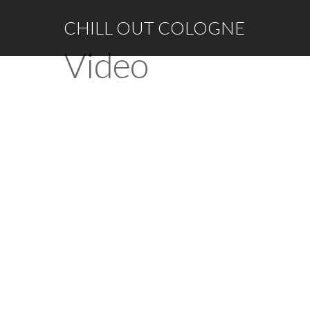
CHILL OUT COLOGNE
Video